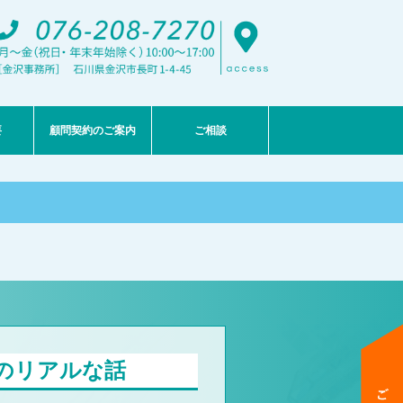
要
顧問契約のご案内
ご相談
のリアルな話