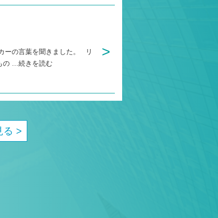
>
カーの言葉を聞きました。 リ
もの
…続きを読む
る >