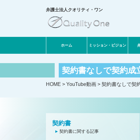
弁護士法人クオリティ・ワン
ホーム
ミッション・ビジョン
契約書なしで契約成
HOME
>
YouTube動画
>
契約書なしで契
契約書
契約書に関する記事