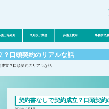
弁護士等紹介
取り扱い業務
弁護士費用
事務所概
立？口頭契約のリアルな話
約成立？口頭契約のリアルな話
契約書なしで契約成立？口頭契約
2024年11月1日