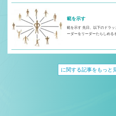
範を示す
範を示す 先日、以下のドラッ
ーダーをリーダーたらしめる
に関する記事をもっと見