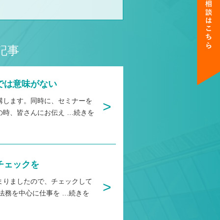
記事
では意味がない
講します。同時に、セミナーを
>
の時、皆さんにお伝え
…続きを
チェックを
まりましたので、チェックして
>
業法務を中心に仕事を
…続きを