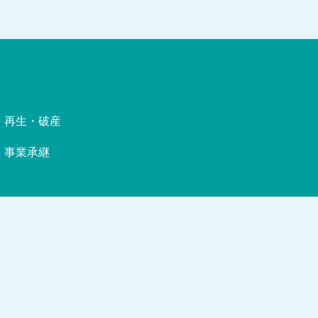
再生・破産
事業承継