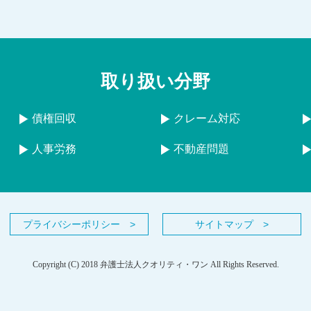
取り扱い分野
債権回収
クレーム対応
人事労務
不動産問題
プライバシーポリシー >
サイトマップ >
Copyright (C) 2018 弁護士法人クオリティ・ワン All Rights Reserved.