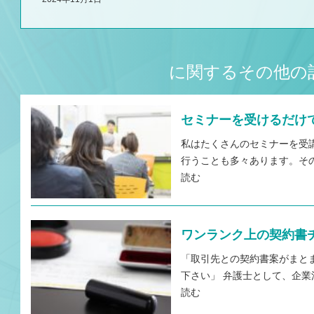
に関するその他の
セミナーを受けるだけ
私はたくさんのセミナーを受
行うことも多々あります。そ
読む
ワンランク上の契約書
「取引先との契約書案がまと
下さい」 弁護士として、企
読む