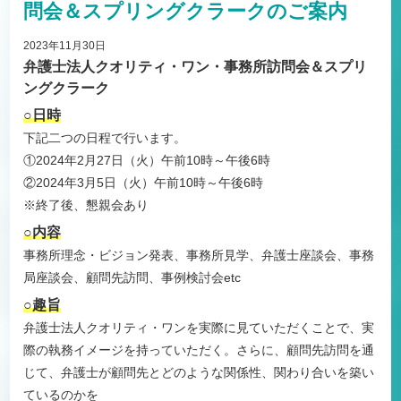
問会＆スプリングクラークのご案内
2023年11月30日
弁護士法人クオリティ・ワン・事務所訪問会＆スプリ
ングクラーク
○日時
下記二つの日程で行います。
①2024年2月27日（火）午前10時～午後6時
②2024年3月5日（火）午前10時～午後6時
※終了後、懇親会あり
○内容
事務所理念・ビジョン発表、事務所見学、弁護士座談会、事務
局座談会、顧問先訪問、事例検討会etc
○趣旨
弁護士法人クオリティ・ワンを実際に見ていただくことで、実
際の執務イメージを持っていただく。さらに、顧問先訪問を通
じて、弁護士が顧問先とどのような関係性、関わり合いを築い
ているのかを