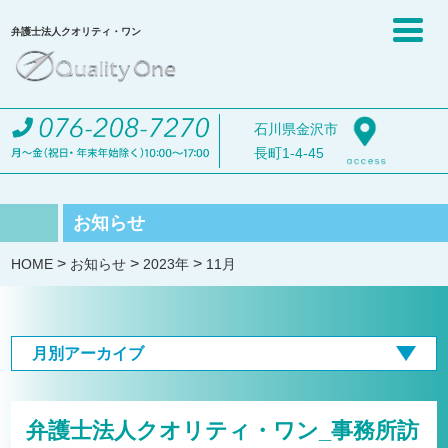
弁護士法人クオリティ・ワン
石川県金沢市
長町1-4-45
お知らせ
>
>
>
HOME
お知らせ
2023年
11月
月別アーカイブ
弁護士法人クオリティ・ワン_事務所訪