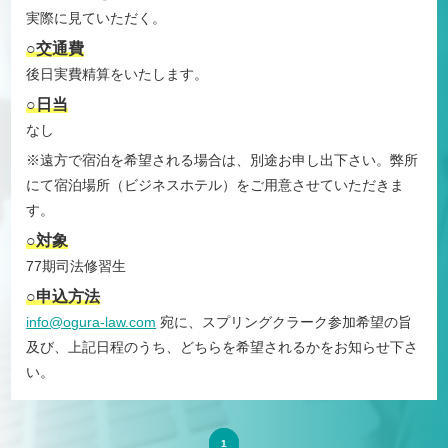
実際に見ていただく。
○交通費
後日実費精算をいたします。
○日当
なし
※遠方で宿泊を希望される場合は、別途お申し出下さい。弊所
にて宿泊場所（ビジネスホテル）をご用意させていただきま
す。
○対象
77期司法修習生
○申込方法
info@ogura-law.com
宛に、スプリングクラーク参加希望の旨
及び、上記日程のうち、どちらを希望されるかをお知らせ下さ
い。
1