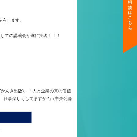
左右します。
きしての講演会が遂に実現！！！
(かんき出版)、「人と企業の真の価値
―仕事楽しくしてますか?」(中央公論