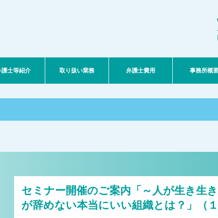
弁護士等紹介
取り扱い業務
弁護士費用
事務所概
セミナー開催のご案内「～人が生き生き
が辞めない本当にいい組織とは？」（１