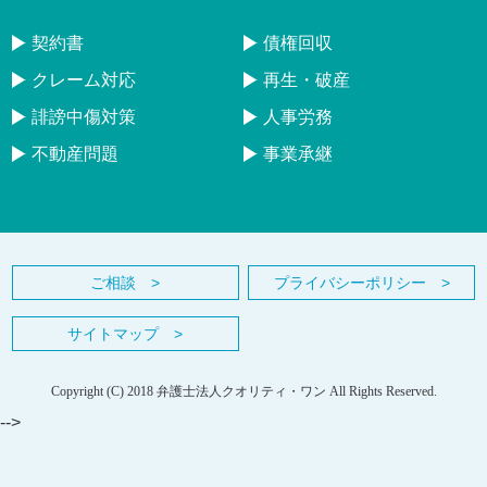
契約書
債権回収
クレーム対応
再生・破産
誹謗中傷対策
人事労務
不動産問題
事業承継
ご相談 >
プライバシーポリシー >
サイトマップ >
Copyright (C) 2018 弁護士法人クオリティ・ワン All Rights Reserved.
-->