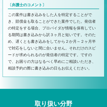
〔弁護士のコメント〕
この案件は書き込みをした人を特定することがで
き、賠償金も取ることができた案件でした。発信者
の特定をする場合、プロバイダが情報を保有してい
る期間は書き込みから訳３ヶ月と短いです。そのた
め、遅くとも書き込みをしてから２か月～２ヶ月半
で対応をしないと間に合いません。それだけのスピ
ードが求められるのが発信者の特定です。ですの
で、お困りの方はなるべく早めにご相談いただき、
相談予約の際に書き込みの日もお伝えください。
取り扱い分野