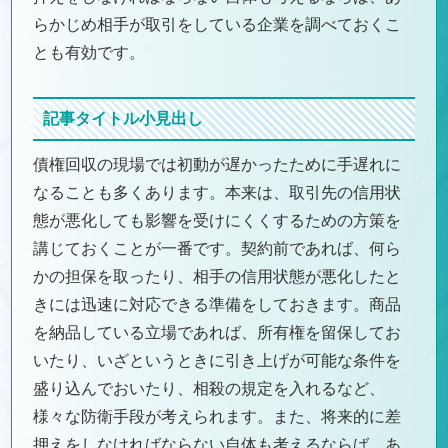
らかじめ相手が取引をしている企業を調べておくこ
とも有効です。
記事タイトル小見出し
債権回収の現場では初動が遅かったために手遅れに
なることも多くあります。本来は、取引先の信用状
態が悪化しても影響を受けにくくするための方策を
講じておくことが一番です。契約前であれば、何ら
かの担保を取ったり、相手の信用状態が悪化したと
きには迅速に対応できる準備をしておきます。商品
を納品している立場であれば、所有権を留保してお
いたり、いざというときに引き上げが可能な条件を
盛り込んでおいたり、相殺の規定を入れるなど、
様々な防衛手段が考えられます。また、将来的に差
押えをしなければならない自体も考えるならば、あ