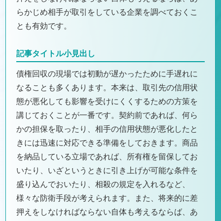
らかじめ相手が取引をしている企業を調べておくこ
とも有効です。
記事タイトル小見出し
債権回収の現場では初動が遅かったために手遅れに
なることも多くあります。本来は、取引先の信用状
態が悪化しても影響を受けにくくするための方策を
講じておくことが一番です。契約前であれば、何ら
かの担保を取ったり、相手の信用状態が悪化したと
きには迅速に対応できる準備をしておきます。商品
を納品している立場であれば、所有権を留保してお
いたり、いざというときに引き上げが可能な条件を
盛り込んでおいたり、相殺の規定を入れるなど、
様々な防衛手段が考えられます。また、将来的に差
押えをしなければならない自体も考えるならば、あ